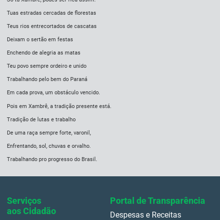
Tuas estradas cercadas de florestas
Teus rios entrecortados de cascatas
Deixam o sertão em festas
Enchendo de alegria as matas
Teu povo sempre ordeiro e unido
Trabalhando pelo bem do Paraná
Em cada prova, um obstáculo vencido.
Pois em Xambrê, a tradição presente está.
Tradição de lutas e trabalho
De uma raça sempre forte, varonil,
Enfrentando, sol, chuvas e orvalho.
Trabalhando pro progresso do Brasil.
Serviços
Portal de Transparência
aos Cidadão
Despesas e Receitas