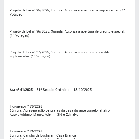
.
Projeto de Lei nº 95/2025, Súmula: Autoriza a abertura de suplementar. (1ª
Votação)
.
Projeto de Lel nº 96/20Z5, Súmula: Autoriza a abertura de crédito especial.
(1ª Votação)
.
Projeto de Lei nº 97/2025, Súmula: Autoriza a abertura de crédito
suplementar. (1ª Votação)
.
___________________________________________________________________________
.
Ata nº 41/2025
– 31ª Sessão Ordinária – 13/10/2025
.
lndicação nº 75/2025
Súmula: Apresentação de pratas da casa durante torneio leiteiro.
Autor: Adriano, Mauro, Ademir, Sid e Edinalvo
.
Indicação nº 76/2025
Súmula: Cancha de bocha em Casa Branca