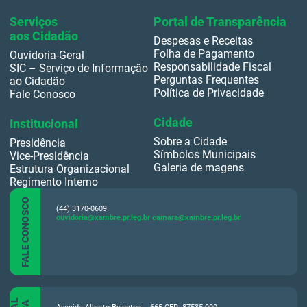
Serviços
Portal de Transparência
aos Cidadão
Despesas e Receitas
Folha de Pagamento
Ouvidoria-Geral
Responsabilidade Fiscal
SIC – Serviço de Informação
Perguntas Frequentes
ao Cidadão
Política de Privacidade
Fale Conosco
Cidade
Institucional
Sobre a Cidade
Presidência
Símbolos Municipais
Vice-Presidência
Galeria de magens
Estrutura Organizacional
Regimento Interno
FALE CONOSCO
(44) 3170-0609
ouvidoria@xambre.pr.leg.br
camara@xambre.pr.leg.br