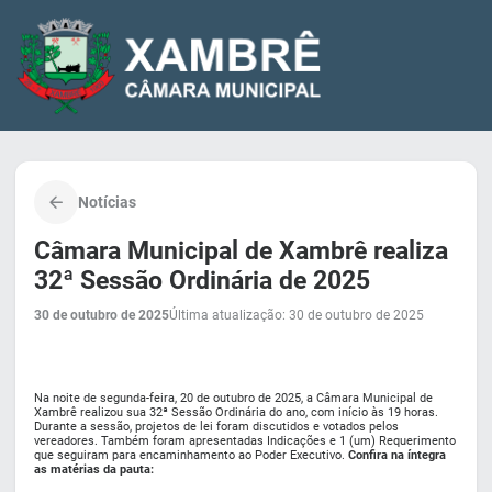
Notícias
Câmara Municipal de Xambrê realiza
32ª Sessão Ordinária de 2025
30 de outubro de 2025
Última atualização: 30 de outubro de 2025
Na noite de segunda-feira, 20 de outubro de 2025, a Câmara Municipal de
Xambrê realizou sua 32ª Sessão Ordinária do ano, com início às 19 horas.
Durante a sessão, projetos de lei foram discutidos e votados pelos
vereadores. Também foram apresentadas Indicações e 1 (um) Requerimento
que seguiram para encaminhamento ao Poder Executivo.
Confira na íntegra
as matérias da pauta: