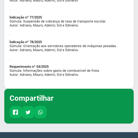
Autor: Adriano, Mauro, Ademir, Sid e Edinalvo
.
lndicação nº 77/2025
Súmula: Suspensão de cobrança de taxa de transporte escolar.
Autor: Adriano, Mauro, Ademir, Sid e Edinalvo.
.
lndicação nº 78/2025
Súmula: Orientação aos servidores operadores de máquinas pesadas.
Autor: Adriano, Mauro, Ademir, Sid e Edinalvo.
.
Requerimento nº 54/2025
Súmula: lnformações sobre gasto de combustivel de frota.
Autor: Adriano, Mauro, Ademir, Sid e Edinalvo.
Compartilhar