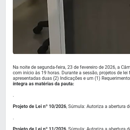
Na noite de segunda-feira, 23 de fevereiro de 2026, a C
com início às 19 horas. Durante a sessão, projetos de l
apresentadas duas (2) Indicações e um (1) Requeriment
íntegra as matérias da pauta:
.
Projeto de Lei nº 10/2026
, Súmula: Autoriza a abertura d
.
Projeto de Lei nº 11/2026
, Súmula: Autoriza a abertura d