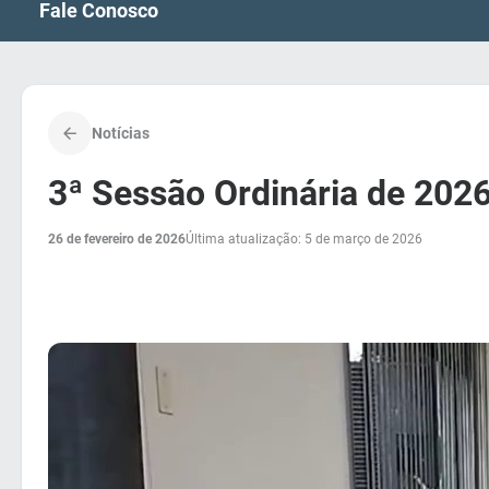
Fale Conosco
Notícias
3ª Sessão Ordinária de 202
26 de fevereiro de 2026
Última atualização: 5 de março de 2026