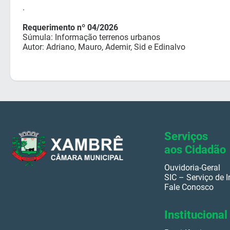
.
Requerimento nº 04/2026
Súmula: Informação terrenos urbanos
Autor: Adriano, Mauro, Ademir, Sid e Edinalvo
Serviços
aos Cidadão
Ouvidoria-Geral
SIC – Serviço de
Fale Conosco
Institucional